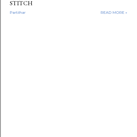
STITCH
Partilhar
READ MORE »