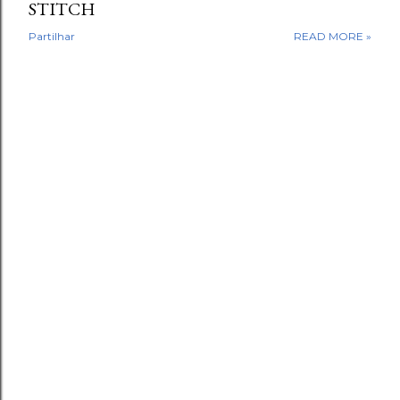
STITCH
Partilhar
READ MORE »