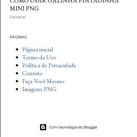
COMO USAR GALINHA PINTADINHA
MINI PNG
Partilhar
PÁGINAS
Página inicial
Termo de Uso
Política de Privacidade
Contato
Faça Você Mesmo
Imagens PNG
Com tecnologia do Blogger