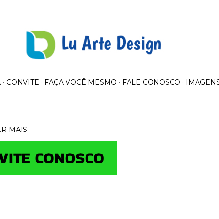
Avançar para o conteúdo principal
A
CONVITE
FAÇA VOCÊ MESMO
FALE CONOSCO
IMAGEN
ER MAIS