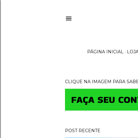
PÁGINA INICIAL
LOJ
CLIQUE NA IMAGEM PARA SAB
M
e
n
s
POST RECENTE