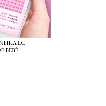
ANEIRA DE
E BEBÊ