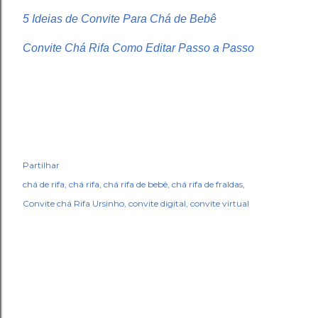
5 Ideias de Convite Para Chá de Bebê
Convite Chá Rifa Como Editar Passo a Passo
Partilhar
chá de rifa
chá rifa
chá rifa de bebê
chá rifa de fraldas
Convite chá Rifa Ursinho
convite digital
convite virtual