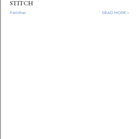
STITCH
Partilhar
READ MORE »